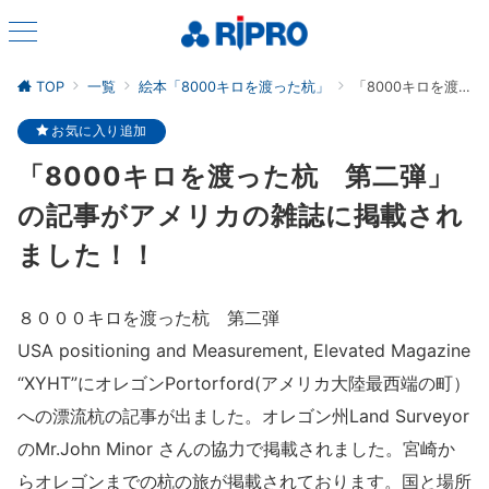
TOP
一覧
絵本「8000キロを渡った杭」
「8000キロを渡った杭 第二弾」の記事がアメリカの雑誌に掲載されました！！
お気に入り追加
「8000キロを渡った杭 第二弾」
の記事がアメリカの雑誌に掲載され
ました！！
８０００キロを渡った杭 第二弾
USA positioning and Measurement, Elevated Magazine
“XYHT”にオレゴンPortorford(アメリカ大陸最西端の町）
への漂流杭の記事が出ました。オレゴン州Land Surveyor
のMr.John Minor さんの協力で掲載されました。宮崎か
らオレゴンまでの杭の旅が掲載されております。国と場所