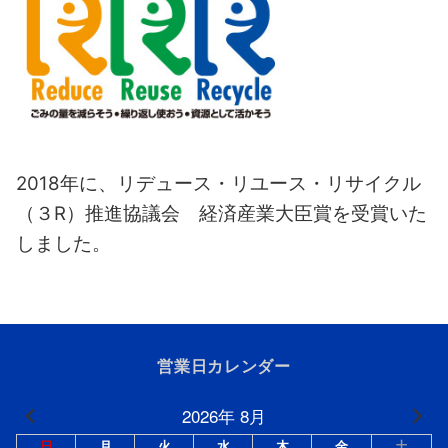
2018年に、リデュース・リユース・リサイクル
（３R）推進協議会 経済産業大臣賞を受賞いた
しました。
営業日カレンダー
2026年 8月
日
月
火
水
木
金
土