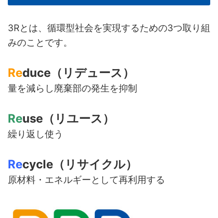
3Rとは、循環型社会を実現するための3つ取り組
みのことです。
Re
duce
（リデュース）
量を減らし廃棄部の発生を抑制
Re
use
（リユース）
繰り返し使う
Re
cycle
（リサイクル）
原材料・エネルギーとして再利用する