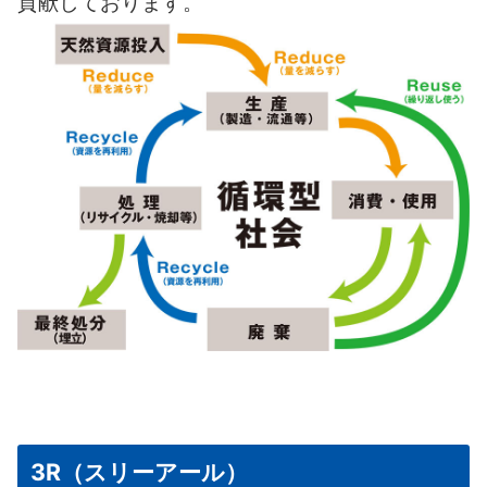
貢献しております。
3R（スリーアール）