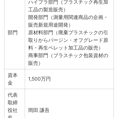
ハイプラ部門（プラスチック再生加
工品の製造販売）
開発部門（測量用関連商品の企画・
販売新規用途開発）
部門
原材料部門（廃棄プラスチックの引
取りからバージン・オフグレード原
料・再生ペレット加工品の販売）
商事部門（プラスチック包装資材の
販売）
資本
1,500万円
金
代表
取締
役社
岡田 謙吾
長