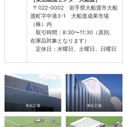
〒022-0002 岩手県大船渡市大船
渡町字中港3-1 大船渡成果市場
（株）内
取引時間：8:30〜11:30（原則、
在庫品対象となります）
定休日：水曜日、土曜日、日曜日
本社工場
本社工場