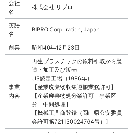
会社
株式会社 リプロ
名
英語
RIPRO Corporation, Japan
名
創業
昭和46年12月23日
再生プラスチックの原料引取から製
造・加工及び販売
JIS認定工場（1986年）
事業
【産業廃棄物収集運搬業務許可】
内容
【産業廃棄物処分業許可 事業区
分 中間処理】
【機械工具商登録（岡山県公安委員
会許可第721130024764号）】