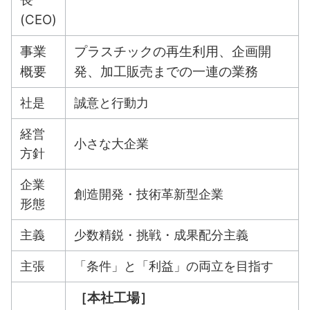
(CEO)
事業
プラスチックの再生利用、企画開
概要
発、加工販売までの一連の業務
社是
誠意と行動力
経営
小さな大企業
方針
企業
創造開発・技術革新型企業
形態
主義
少数精鋭・挑戦・成果配分主義
主張
「条件」と「利益」の両立を目指す
［本社工場］