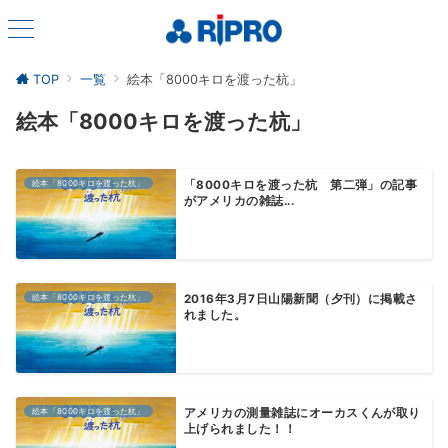
TOP
一覧
絵本「8000キロを渡った杭」
絵本「8000キロを渡った杭」
絵本「8000キロを渡った杭」
「8000キロを渡った杭 第二弾」の記事
がアメリカの雑誌...
絵本「8000キロを渡った杭」
2016年3月7日山陽新聞（夕刊）に掲載さ
れました。
絵本「8000キロを渡った杭」
アメリカの測量雑誌にオーカスくんが取り
上げられました！！