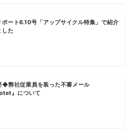
リポート6.10号「アップサイクル特集」で紹介
ました
要◆弊社従業員を装った不審メール
otet』について