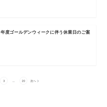
20年度ゴールデンウィークに伴う休業日のご案
3
…
20
次へ