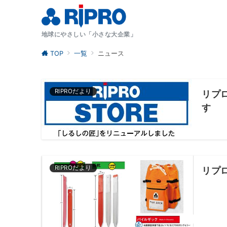
地球にやさしい「小さな大企業」
TOP
一覧
ニュース
RIPROだより
リプロ
す
RIPROだより
リプ