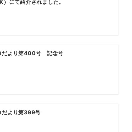
HK）にて紹介されました。
ロだより第400号 記念号
ロだより第399号