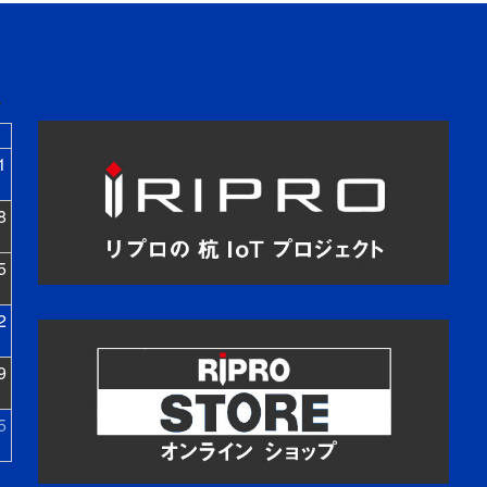
1
8
5
2
9
5