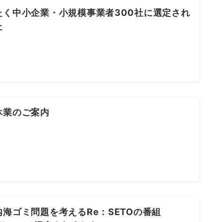
たく中小企業・小規模事業者300社に選定され
た
休業のご案内
内海ゴミ問題を考えるRe：SETOの番組