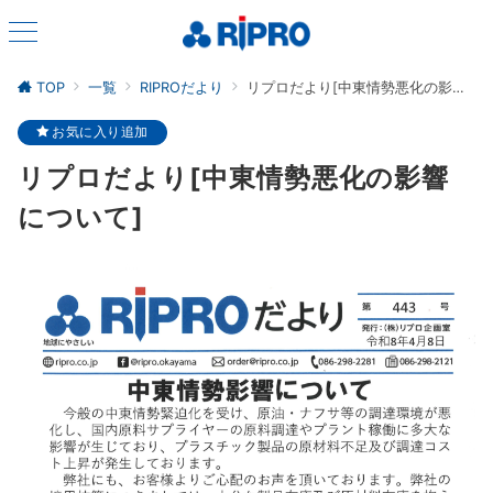
TOP
一覧
RIPROだより
リプロだより[中東情勢悪化の影響について]
お気に入り追加
リプロだより[中東情勢悪化の影響
について]