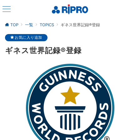
TOP
一覧
TOPICS
ギネス世界記録®登録
お気に入り追加
ギネス世界記録®登録