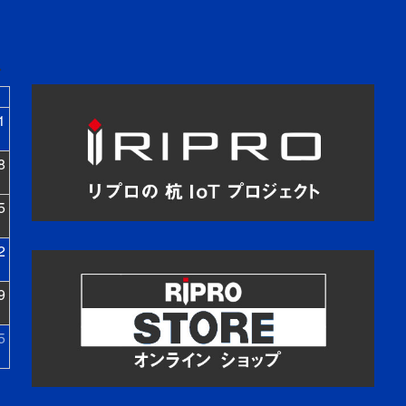
1
8
5
2
9
5