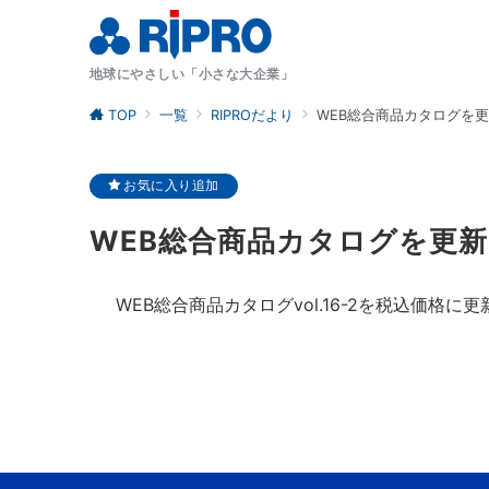
地球にやさしい「小さな大企業」
TOP
一覧
RIPROだより
WEB総合商品カタログを更新
お気に入り追加
WEB総合商品カタログを更新し
WEB総合商品カタログvol.16-2を税込価格に