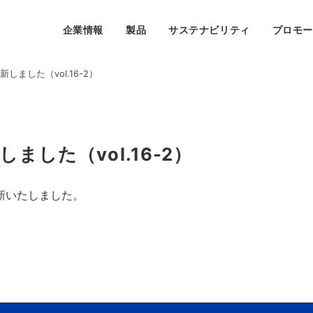
企業情報
製品
サステナビリティ
プロモ
しました（vol.16-2）
ました（vol.16-2）
更新いたしました。