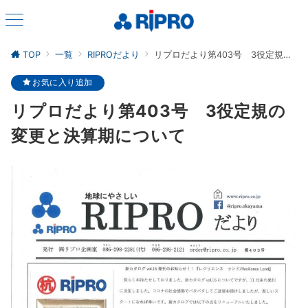
TOP
一覧
RIPROだより
リプロだより第403号 3役定規の変更と決算期について
お気に入り追加
リプロだより第403号 3役定規の
変更と決算期について