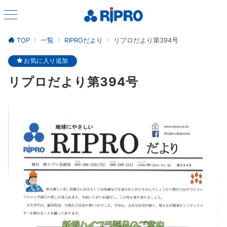
TOP
一覧
RIPROだより
リプロだより第394号
お気に入り追加
リプロだより第394号