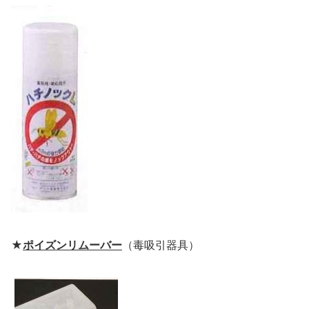
★
ポイズンリムーバー
（毒吸引器具）