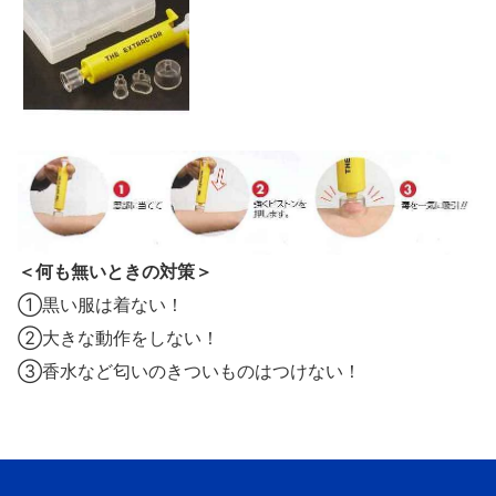
＜何も無いときの対策＞
①黒い服は着ない！
②大きな動作をしない！
③香水など匂いのきついものはつけない！