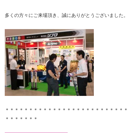
多くの方々にご来場頂き、誠にありがとうございました。
＊＊＊＊＊＊＊＊＊＊＊＊＊＊＊＊＊＊＊＊＊＊＊＊＊＊
＊＊＊＊＊＊＊