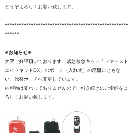
どうぞよろしくお願い致します。
****************************************************
******
※お知らせ※
大変ご好評頂いております、緊急救急キット「ファースト
エイドキットDX」のポーチ（入れ物）の廃盤にともな
い、代替ポーチへ変更しています。
内容物は変わっておりませんので、引き続きのご愛顧をよ
ろしくお願い致します。