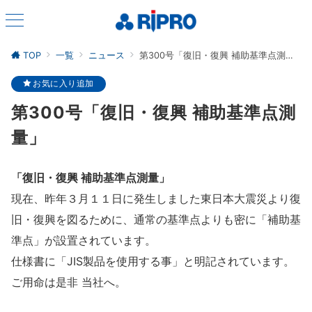
TOP
一覧
ニュース
第300号「復旧・復興 補助基準点測量」
お気に入り追加
第300号「復旧・復興 補助基準点測
量」
「復旧・復興 補助基準点測量」
現在、昨年３月１１日に発生しました東日本大震災より復
旧・復興を図るために、通常の基準点よりも密に「補助基
準点」が設置されています。
仕様書に「JIS製品を使用する事」と明記されています。
ご用命は是非 当社へ。