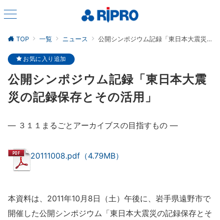
TOP
一覧
ニュース
公開シンポジウム記録「東日本大震災の記録保存とその活用」
お気に入り追加
公開シンポジウム記録「東日本大震
災の記録保存とその活用」
― ３１１まるごとアーカイブスの目指すもの ―
20111008.pdf（4.79MB）
本資料は、2011年10月8日（土）午後に、岩手県遠野市で
開催した公開シンポジウム「東日本大震災の記録保存とそ