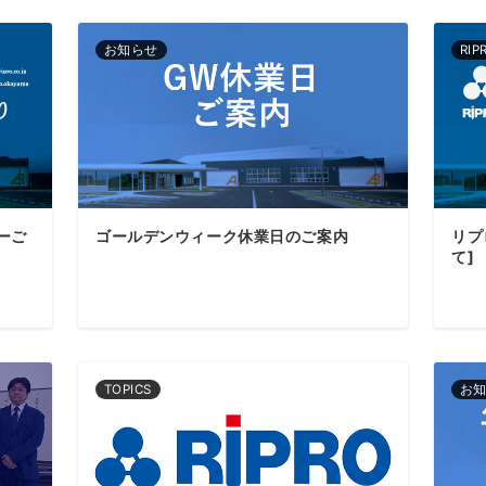
お知らせ
RI
ーご
ゴールデンウィーク休業日のご案内
リプ
て]
TOPICS
お