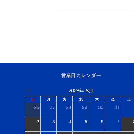
営業日カレンダー
2026年 8月
日
月
火
水
木
金
土
26
27
28
29
30
31
2
3
4
5
6
7