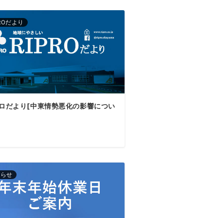
PROだより
ロだより[中東情勢悪化の影響につい
知らせ