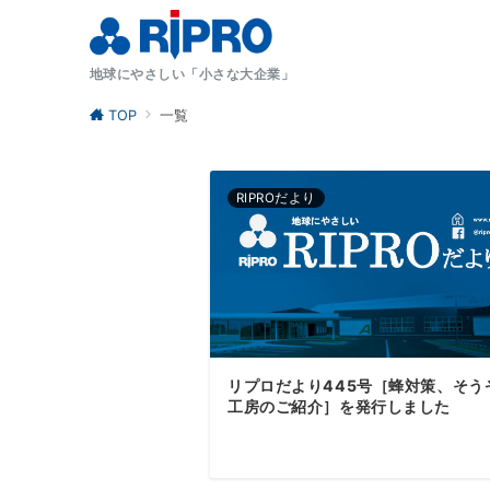
地球にやさしい「小さな大企業」
TOP
一覧
RIPROだより
リプロだより445号［蜂対策、そう
工房のご紹介］を発行しました