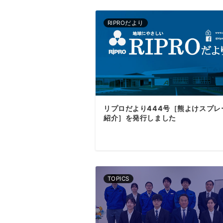
RIPROだより
リプロだより444号［熊よけスプレ
紹介］を発行しました
TOPICS