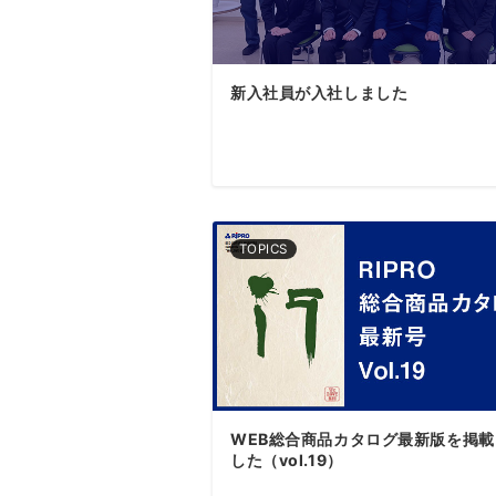
新入社員が入社しました
TOPICS
WEB総合商品カタログ最新版を掲載
した（vol.19）